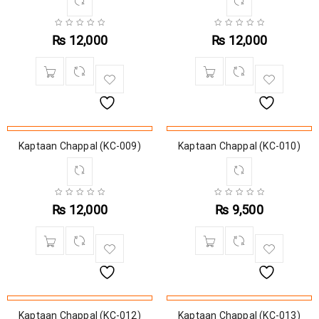
₨
12,000
₨
12,000
SOLD OUT
Kaptaan Chappal (KC-009)
Kaptaan Chappal (KC-010)
₨
12,000
₨
9,500
Kaptaan Chappal (KC-012)
Kaptaan Chappal (KC-013)