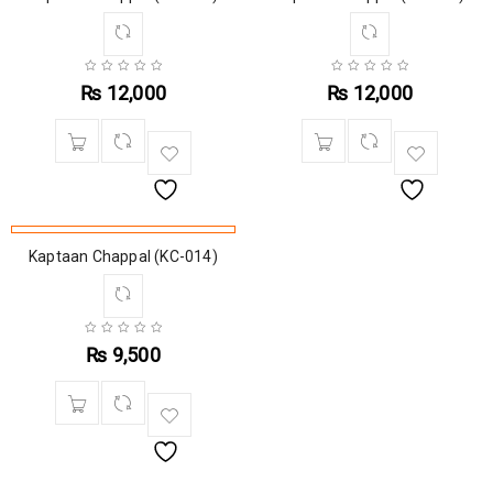
₨
12,000
₨
12,000
Kaptaan Chappal (KC-014)
₨
9,500