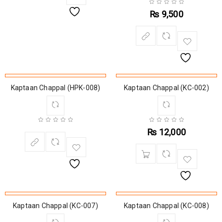
₨
9,500
SOLD OUT
Kaptaan Chappal (HPK-008)
Kaptaan Chappal (KC-002)
₨
12,000
Kaptaan Chappal (KC-007)
Kaptaan Chappal (KC-008)