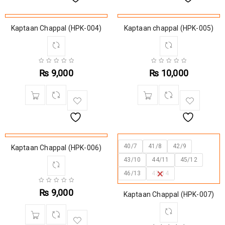
Kaptaan Chappal (HPK-004)
Kaptaan chappal (HPK-005)
₨
9,000
₨
10,000
40/7
41/8
42/9
Kaptaan Chappal (HPK-006)
43/10
44/11
45/12
46/13
47/14
₨
9,000
Kaptaan Chappal (HPK-007)